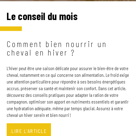
Le conseil du mois
NOUS CONTACTER
RECHERCHER
Comment bien nourrir un
cheval en hiver ?
OÙ TROUVER NOS PRODUITS
L’hiver peut être une saison délicate pour assurer le bien-être de votre
cheval, notamment en ce qui concerne son alimentation. Le froid exige
une attention particulière pour répondre à ses besoins énergétiques
accrus, préserver sa santé et maintenir son confort. Dans cet article,
découvrez des conseils pratiques pour adapter la ration de votre
compagnon, optimiser son apport en nutriments essentiels et garantir
une hydratation adéquate, même par temps glacial. Assurez à votre
cheval un hiver serein et bien nourri !
LIRE L'ARTICLE