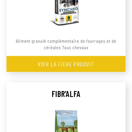
Aliment granulé complémentaire de fourrages et de
céréales Tous chevaux
VOIR LA FICHE PRODUIT
FIBR’ALFA