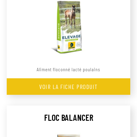
Aliment floconné lacté poulains
VOIR LA FICHE PRODUIT
FLOC BALANCER