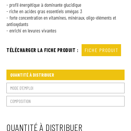
- profil énergétique à dominante glucidique
- riche en acides gras essentiels omégas 3
- forte concentration en vitamines, minéraux, oligo-éléments et
antioxydants
- enrichi en levures vivantes
TÉLÉCHARGER LA FICHE PRODUIT :
FICHE PRODUIT
QUANTITÉ À DISTRIBUER
MODE D’EMPLOI
COMPOSITION
QUANTITÉ À DISTRIBUER