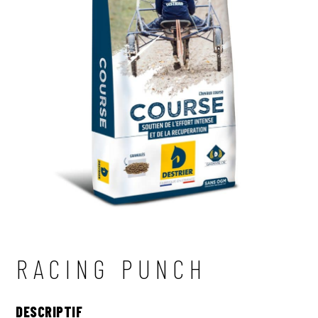
NOUS CONTACTER
RECHERCHER
OÙ TROUVER NOS PRODUITS
RACING PUNCH
DESCRIPTIF