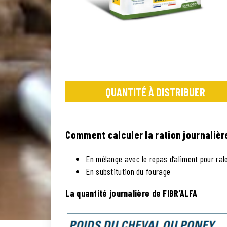
QUANTITÉ À DISTRIBUER
Comment calculer la ration journalièr
En mélange avec le repas d’aliment pour ralen
En substitution du fourage
La quantité journalière de FIBR’ALFA