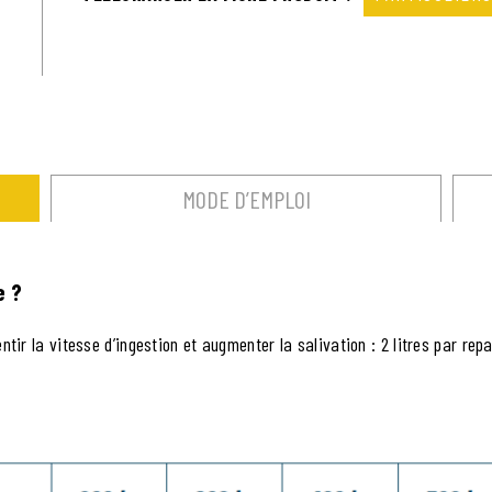
MODE D’EMPLOI
e ?
tir la vitesse d’ingestion et augmenter la salivation : 2 litres par rep