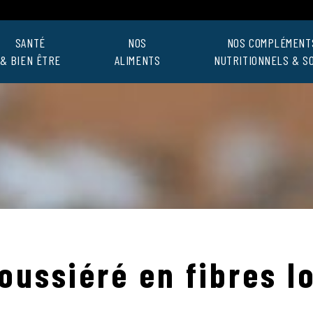
SANTÉ
NOS
NOS COMPLÉMENT
& BIEN ÊTRE
ALIMENTS
NUTRITIONNELS & S
oussiéré en fibres l