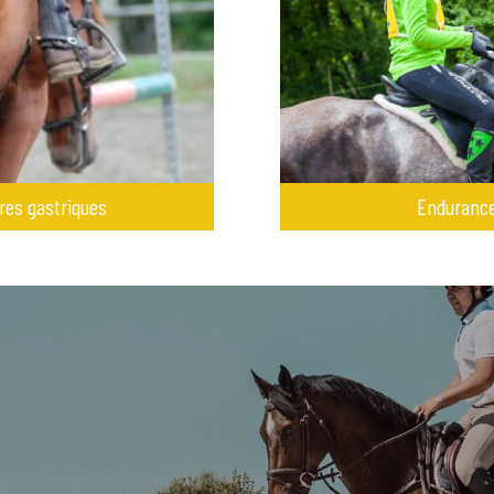
res gastriques
Enduranc