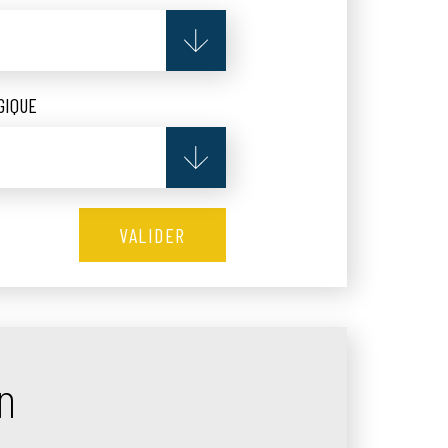
GIQUE
n