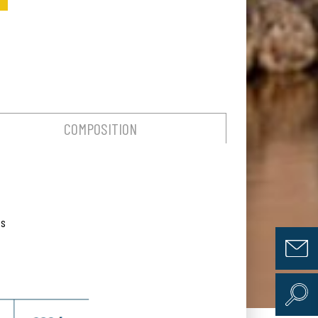
COMPOSITION
as