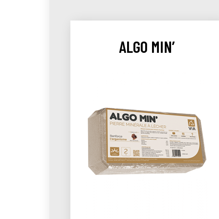
ALGO MIN’