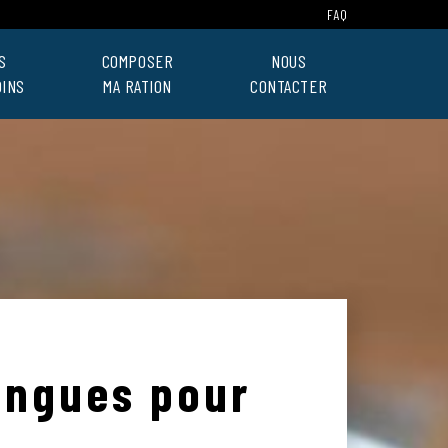
FAQ
S
COMPOSER
NOUS
OINS
MA RATION
CONTACTER
ongues pour