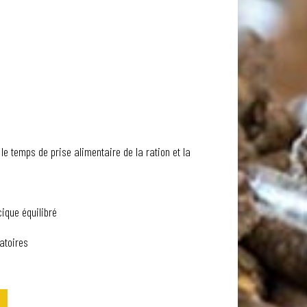
e temps de prise alimentaire de la ration et la
ique équilibré
atoires
S