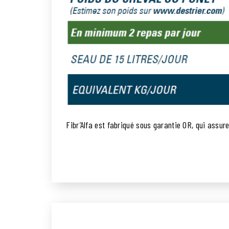
Fibr’Alfa est fabriqué sous garantie OR, qui assur