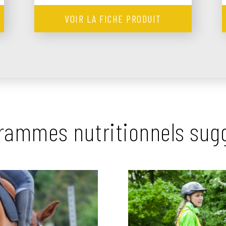
VOIR LA FICHE PRODUIT
rammes nutritionnels sug