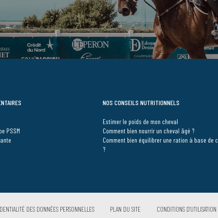
ENTAIRES
NOS CONSEILS NUTRITIONNELS
Estimer le poids de mon cheval
ype PSSM
Comment bien nourrir un cheval âgé ?
vante
Comment bien équilibrer une ration à base de 
?
DENTIALITÉ DES DONNÉES PERSONNELLES
PLAN DU SITE
CONDITIONS D’UTILISATION