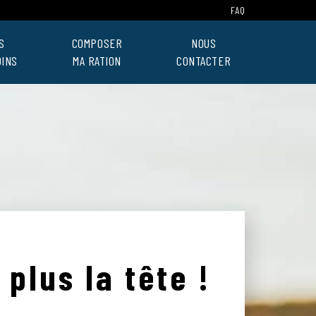
FAQ
S
COMPOSER
NOUS
OINS
MA RATION
CONTACTER
plus la tête !