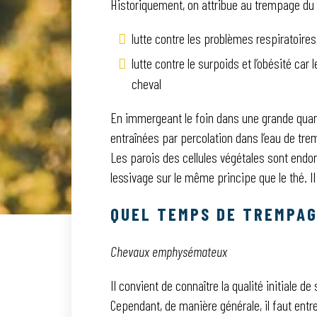
Historiquement, on attribue au trempage du 
lutte contre les problèmes respiratoir
lutte contre le surpoids et l’obésité ca
cheval
En immergeant le foin dans une grande quant
entraînées par percolation dans l’eau de tre
Les parois des cellules végétales sont endom
lessivage sur le même principe que le thé. I
QUEL TEMPS DE TREMPAG
Chevaux emphysémateux
Il convient de connaître la qualité initiale d
Cependant, de manière générale, il faut entr