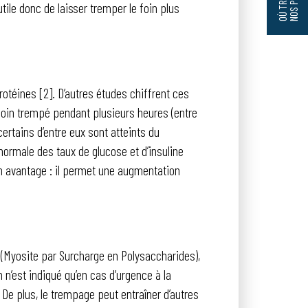
ile donc de laisser tremper le foin plus
otéines [2]. D’autres études chiffrent ces
foin trempé pendant plusieurs heures (entre
ertains d’entre eux sont atteints du
ormale des taux de glucose et d’insuline
un avantage : il permet une augmentation
(Myosite par Surcharge en Polysaccharides),
n n’est indiqué qu’en cas d’urgence à la
 De plus, le trempage peut entraîner d’autres