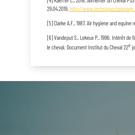
29.04.2019.
http://www.techniquesdelevage.
[5] Clarke A.F., 1987. Air hygiene and equine 
[6] Vandeput S., Lekeux P., 1996. Intérêt de 
e
le cheval. Document Institut du Cheval 22
jo