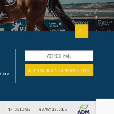
céréales
MENTIONS LÉGALES
RÉGLAGES DES COOKIES