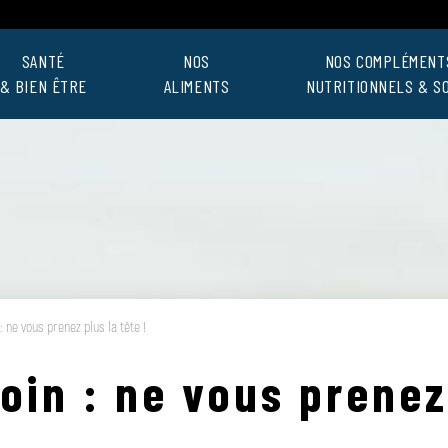
SANTÉ
NOS
NOS COMPLÉMENT
& BIEN ÊTRE
ALIMENTS
NUTRITIONNELS & S
 ne vous prenez plus la tête !
in : ne vous prenez 