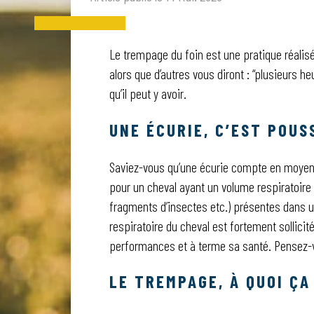
Le trempage du foin est une pratique réalis
alors que d’autres vous diront : “plusieurs
qu’il peut y avoir.
UNE ÉCURIE, C’EST POUS
Saviez-vous qu’une écurie compte en moyenne
pour un cheval ayant un volume respiratoire 
fragments d’insectes etc.) présentes dans un
respiratoire du cheval est fortement sollicit
performances et à terme sa santé. Pensez-v
LE TREMPAGE, À QUOI ÇA