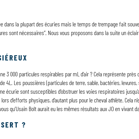
ée dans la plupart des écuries mais le temps de trempage fait souve
 heures sont nécessaires”. Nous vous proposons dans la suite un écla
SIÉREUX
 3 000 particules respirables par mL d’air ? Cela représente près de
de 4L. Les poussières (particules de terre, sable, bactéries, levures,
e écurie sont susceptibles d’obstruer les voies respiratoires jusqu’
é lors d’efforts physiques, d’autant plus pour le cheval athlète. Cel
ous qu’Usain Bolt aurait eu les mêmes résultats aux JO en vivant d
 SERT ?