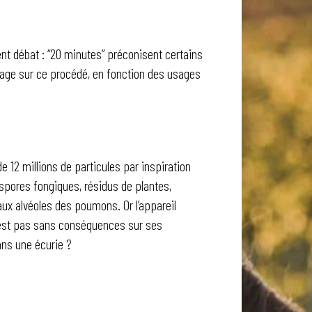
nt débat : “20 minutes” préconisent certains
irage sur ce procédé, en fonction des usages
 12 millions de particules par inspiration
 spores fongiques, résidus de plantes,
aux alvéoles des poumons. Or l’appareil
a n’est pas sans conséquences sur ses
ans une écurie ?