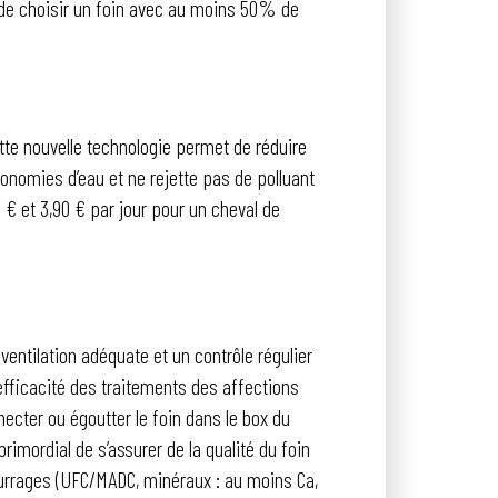
de choisir un foin avec au moins 50% de
tte nouvelle technologie permet de réduire
économies d’eau et ne rejette pas de polluant
 € et 3,90 € par jour pour un cheval de
ventilation adéquate et un contrôle régulier
efficacité des traitements des affections
cter ou égoutter le foin dans le box du
primordial de s’assurer de la qualité du foin
fourrages (UFC/MADC, minéraux : au moins Ca,