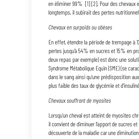
en éliminer 99% [1] [2]. Pour des chevaux e
longtemps, il subirait des pertes nutritionnel
Chevaux en surpoids ou obèses
En effet, étendre la période de trempage à 1
pertes jusqu’à 54% en sucres et 15% en prot
deux repas par exemple) est donc une solutio
Syndrome Métabolique Equin (SME) (se carac
dans le sang ainsi qu’une prédisposition au
plus faible des taux de glycémie et d’insuli
Chevaux souffrant de myosites
Lorsqu’un cheval est atteint de myosites c
il convient de diminuer l’apport de sucres et
découverte de la maladie car une diminution s