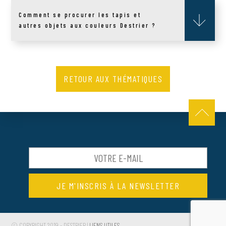
Comment se procurer les tapis et
autres objets aux couleurs Destrier ?
NOUS CONTACTER
RECHERCHER
RETOUR AUX THÉMATIQUES
OÙ TROUVER NOS PRODUITS
© COPYRIGHT 2019 - DESTRIER |
LIENS UTILES