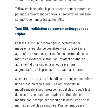
TriPlox est la solution la plus efficace pour renforcer le
potentiel antioxydant du cheval, et son effet est mesuré
scientifiquement grâce au test KRL.
Test KRL : validation du pouvoir antioxydant de
triplox
Le test KRL est un test biologique, permettant de
mesurer la résistance des êtres vivants face à une
agression de radicaux libres. Ce test permet donc de
mettre en évidence le statut antioxydant de l’individu,
autrement dit, sa capacité à neutraliser une
augmentation de la production de radicaux libres.
Au cours de ce test, un échantillon de sang est soumis à
une agression radicalaire. Les antioxydants se
mobilisent alors pour protéger les cellules, jusqu’à leur
destruction. Le statut antioxydant de l’individu est
mesuré par le temps nécessaire à la destruction de la
moitié des cellules sanguines. Plus ce temps sera