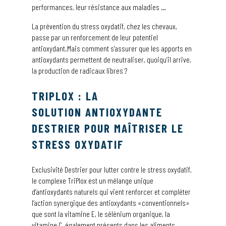
performances, leur résistance aux maladies …
La prévention du stress oxydatif, chez les chevaux,
passe par un renforcement de leur potentiel
antioxydant.Mais comment s’assurer que les apports en
antioxydants permettent de neutraliser, quoiqu’il arrive,
la production de radicaux libres ?
TRIPLOX :
LA
SOLUTION ANTIOXYDANTE
DESTRIER POUR MAÎTRISER LE
STRESS OXYDATIF
Exclusivité Destrier pour lutter contre le stress oxydatif,
le complexe TriPlox est un mélange unique
d’antioxydants naturels qui vient renforcer et compléter
l’action synergique des antioxydants «conventionnels»
que sont la vitamine E, le sélénium organique, la
vitamine C, également présents dans les aliments.