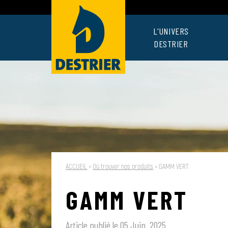
L'UNIVERS
DESTRIER
ACCUEIL
>
Où trouver nos produits
>
GAMM VERT
GAMM VERT
Article publié le 05 Juin. 2025