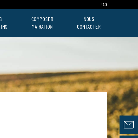
FAQ
S
COMPOSER
NOUS
OINS
MA RATION
CONTACTER