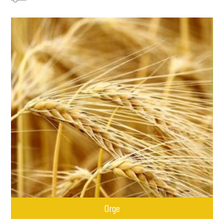
NOUS CONTACTER
RECHERCHER
OÙ TROUVER NOS PRODUITS
Orge